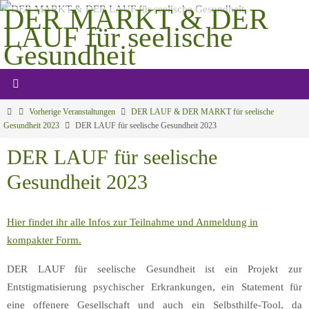
Zum
DER MARKT & DER
Inhalt
LAUF für seelische
springen
Gesundheit
Gemeinsam mehr bewegen
Start
Vorherige Veranstaltungen
DER LAUF & DER MARKT für seelische
Gesundheit 2023
DER LAUF für seelische Gesundheit 2023
DER LAUF für seelische
Gesundheit 2023
Hier findet ihr alle Infos zur Teilnahme und Anmeldung in
kompakter Form.
DER LAUF für seelische Gesundheit ist ein Projekt zur
Entstigmatisierung psychischer Erkrankungen, ein Statement für
eine offenere Gesellschaft und auch ein Selbsthilfe-Tool, da