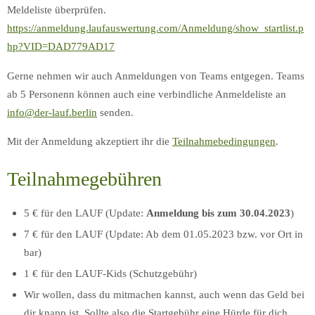
Meldeliste überprüfen.
https://anmeldung.laufauswertung.com/Anmeldung/show_startlist.p
hp?VID=DAD779AD17
Gerne nehmen wir auch Anmeldungen von Teams entgegen. Teams
ab 5 Personenn können auch eine verbindliche Anmeldeliste an
info@der-lauf.berlin
senden.
Mit der Anmeldung akzeptiert ihr die
Teilnahmebedingungen
.
Teilnahmegebühren
5 € für den LAUF (Update:
Anmeldung bis zum 30.04.2023
)
7 € für den LAUF (Update: Ab dem 01.05.2023 bzw. vor Ort in
bar)
1 € für den LAUF-Kids (Schutzgebühr)
Wir wollen, dass du mitmachen kannst, auch wenn das Geld bei
dir knapp ist. Sollte also die Startgebühr eine Hürde für dich