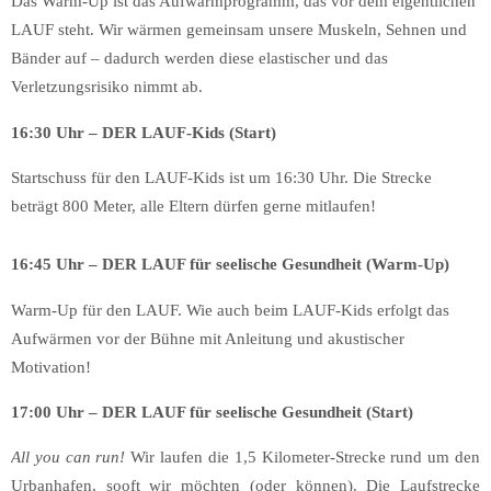
Das Warm-Up ist das Aufwärmprogramm, das vor dem eigentlichen
LAUF steht. Wir wärmen gemeinsam unsere Muskeln, Sehnen und
Bänder auf – dadurch werden diese elastischer und das
Verletzungsrisiko nimmt ab.
16:30 Uhr – DER LAUF-Kids (Start)
Startschuss für den LAUF-Kids ist um 16:30 Uhr. Die Strecke
beträgt 800 Meter, alle Eltern dürfen gerne mitlaufen!
16:45 Uhr – DER LAUF für seelische Gesundheit (Warm-Up)
Warm-Up für den LAUF. Wie auch beim LAUF-Kids erfolgt das
Aufwärmen vor der Bühne mit Anleitung und akustischer
Motivation!
17:00 Uhr – DER LAUF für seelische Gesundheit (Start)
All you can run!
Wir laufen die 1,5 Kilometer-Strecke rund um den
Urbanhafen, sooft wir möchten (oder können). Die Laufstrecke