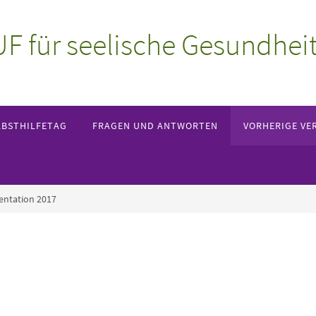
 für seelische Gesundhei
LBSTHILFETAG
FRAGEN UND ANTWORTEN
VORHERIGE VE
ntation 2017