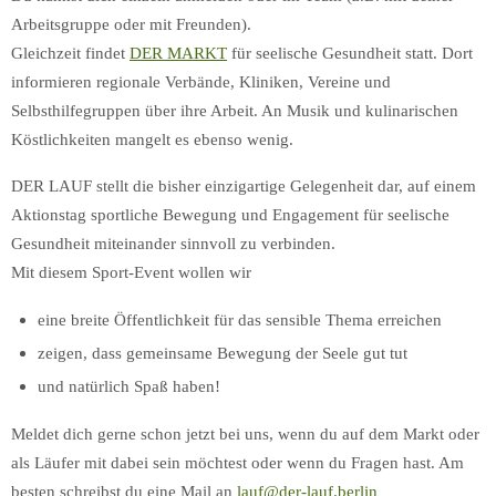
Arbeitsgruppe oder mit Freunden).
Gleichzeit findet
DER MARKT
für seelische Gesundheit statt. Dort
informieren regionale Verbände, Kliniken, Vereine und
Selbsthilfegruppen über ihre Arbeit. An Musik und kulinarischen
Köstlichkeiten mangelt es ebenso wenig.
DER LAUF stellt die bisher einzigartige Gelegenheit dar, auf einem
Aktionstag sportliche Bewegung und Engagement für seelische
Gesundheit miteinander sinnvoll zu verbinden.
Mit diesem Sport-Event wollen wir
eine breite Öffentlichkeit für das sensible Thema erreichen
zeigen, dass gemeinsame Bewegung der Seele gut tut
und natürlich Spaß haben!
Meldet dich gerne schon jetzt bei uns, wenn du auf dem Markt oder
als Läufer mit dabei sein möchtest oder wenn du Fragen hast. Am
besten schreibst du eine Mail an
lauf@der-lauf.berlin