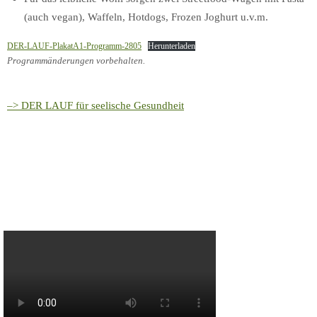
(auch vegan), Waffeln, Hotdogs, Frozen Joghurt u.v.m.
DER-LAUF-PlakatA1-Programm-2805
Herunterladen
Programmänderungen vorbehalten.
–> DER LAUF für seelische Gesundheit