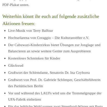
PDF-Plakat unten.
Weiterhin könnt ihr euch auf folgende zusätzliche
Aktionen freuen:
Live-Musik von Terry Balfour
Hochseilarena von Coraggio – Die Kulturanstifter e.V.
Der Cabuwazi-Kinderzirkus bietet Übungen zur Jonglage und
Balancieren an sowie weitere Geräte zum Ausprobieren
Kostenloses Schminken für Kinder
Glücksrad
Grußwort der Schirmdame, Senatorin Dr. Ina Czyborra
Grußwort von Prof. Dr. Gabriele Schlimper, Geschäftsführerin
des Paritätischen Berlin
Vor und während des LAUFs wird uns die Trommelgruppe der
UFA-Fabrik einheizen
Für das leibliche Wohl sorgen zwei Streetfood-Wägen mit Pasta