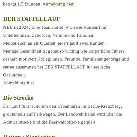
beträgt 1,5 Stunden.
Anmeldung hier
DER STAFFELLAUF
NEU in 2024:
Eine Teamstaffel (4 x zwei Runden) für
Unternehmen, Behörden, Vereine und Familien.
Meldet euch an als Quartett, jede/r läuft zwei Runden.
Mentale Gesundheit ist genauso wichtig wie körperliche Fitness,
deshalb motiviert Kolleg:innen, Freunde, Familienangehörige und
startet zusammen bei DER STAFFELLAUF für seelische
Gesundheit.
Anmeldung hier
Die Strecke
Der Lauf führt rund um den Urbanhafen im Berlin-Kreuzberg,
größtenteils auf Parkwegen. Der Landwehrkanal wird über die
Admiralbrücke und die Baerwaldbrücke gequert.
Datum / Startzeiten