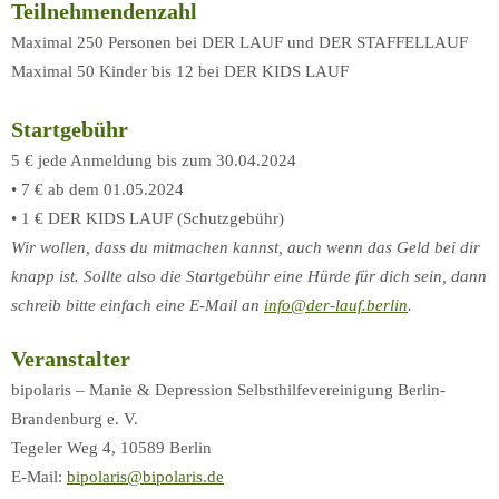
Teilnehmendenzahl
Maximal 250 Personen bei DER LAUF und DER STAFFELLAUF
Maximal 50 Kinder bis 12 bei DER KIDS LAUF
Startgebühr
5 € jede Anmeldung bis zum 30.04.2024
• 7 € ab dem 01.05.2024
• 1 € DER KIDS LAUF (Schutzgebühr)
Wir wollen, dass du mitmachen kannst, auch wenn das Geld bei dir
knapp ist. Sollte also die Startgebühr eine Hürde für dich sein, dann
schreib bitte einfach eine E-Mail an
info@der-lauf.berlin
.
Veranstalter
bipolaris – Manie & Depression Selbsthilfevereinigung Berlin-
Brandenburg e. V.
Tegeler Weg 4, 10589 Berlin
E-Mail:
bipolaris@bipolaris.de