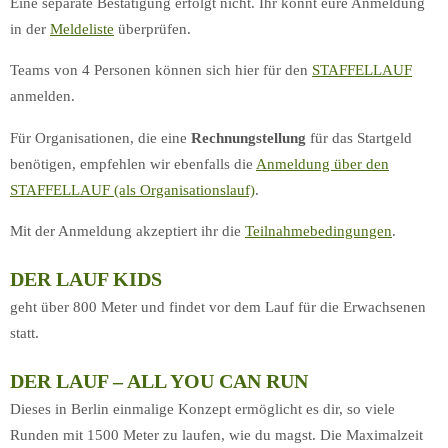
Eine separate Bestätigung erfolgt nicht. Ihr könnt eure Anmeldung
in der
Meldeliste
überprüfen.
Teams von 4 Personen können sich hier für den
STAFFELLAUF
anmelden.
Für Organisationen, die eine
Rechnungstellung
für das Startgeld
benötigen, empfehlen wir ebenfalls die
Anmeldung über den
STAFFELLAUF (als Organisationslauf)
.
Mit der Anmeldung akzeptiert ihr die
Teilnahmebedingungen
.
DER LAUF KIDS
geht über 800 Meter und findet vor dem Lauf für die Erwachsenen
statt.
DER LAUF – ALL YOU CAN RUN
Dieses in Berlin einmalige Konzept ermöglicht es dir, so viele
Runden mit 1500 Meter zu laufen, wie du magst. Die Maximalzeit