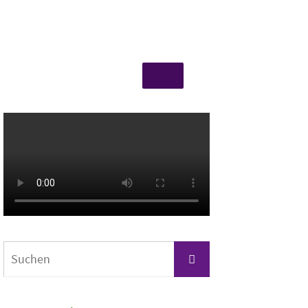
Suchen
Suchen
nach: