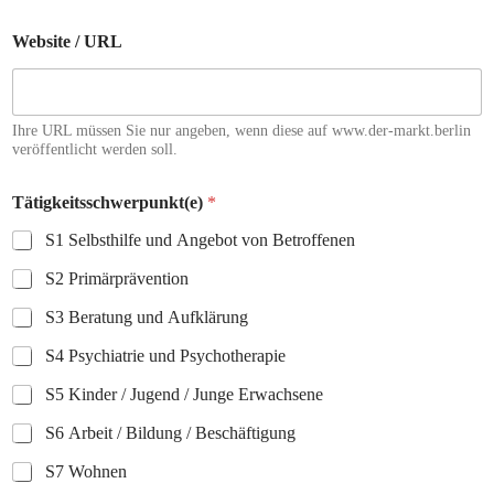
Website / URL
Ihre URL müssen Sie nur angeben, wenn diese auf www.der-markt.berlin
veröffentlicht werden soll.
Tätigkeitsschwerpunkt(e)
*
S1 Selbsthilfe und Angebot von Betroffenen
S2 Primärprävention
S3 Beratung und Aufklärung
S4 Psychiatrie und Psychotherapie
S5 Kinder / Jugend / Junge Erwachsene
S6 Arbeit / Bildung / Beschäftigung
S7 Wohnen