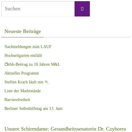
Suchen
Suchen
nach:
Neueste Beiträge
Nachmeldungen zum LAUF
Hochseilgarten entfällt
📺rbb-Beitrag zu 10 Jahren M&L
Aktuelles Programm
Steffen Krach läuft mit 🏃
Liste der Marktstände
Barrierefreiheit
Berliner Selbsthilfetag am 13. Juni
Unsere Schirmdame: Gesundheitssenatorin Dr. Czyborra