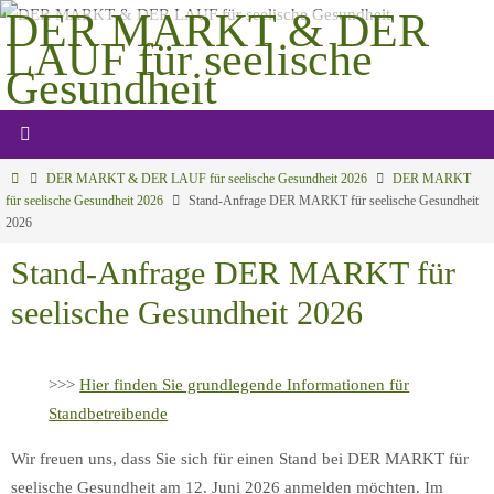
Zum
DER MARKT & DER
Inhalt
LAUF für seelische
springen
Gesundheit
Gemeinsam mehr bewegen
Start
DER MARKT & DER LAUF für seelische Gesundheit 2026
DER MARKT
für seelische Gesundheit 2026
Stand-Anfrage DER MARKT für seelische Gesundheit
2026
Stand-Anfrage DER MARKT für
seelische Gesundheit 2026
>>>
Hier finden Sie grundlegende Informationen für
Standbetreibende
Wir freuen uns, dass Sie sich für einen Stand bei DER MARKT für
seelische Gesundheit am 12. Juni 2026 anmelden möchten. Im